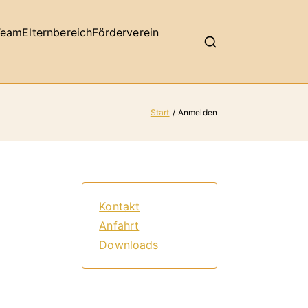
Team
Elternbereich
Förderverein
Start
Anmelden
Kontakt
Anfahrt
Downloads