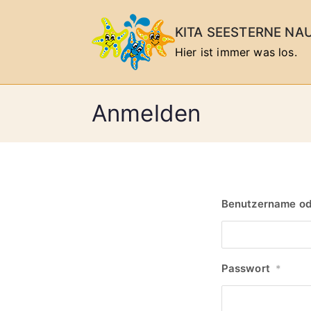
Zum
Inhalt
KITA SEESTERNE NA
springen
Hier ist immer was los.
Anmelden
Benutzername od
Passwort
*