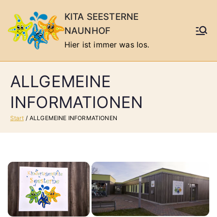
Zum
KITA SEESTERNE
Inhalt
NAUNHOF
springen
Hier ist immer was los.
ALLGEMEINE
INFORMATIONEN
Start
ALLGEMEINE INFORMATIONEN