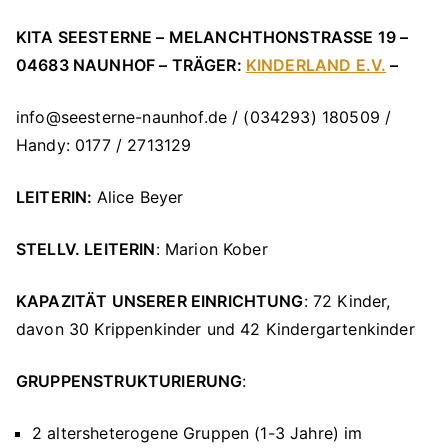
KITA SEESTERNE – MELANCHTHONSTRASSE 19 –
04683 NAUNHOF – TRÄGER:
KINDERLAND E.V.
–
info@seesterne-naunhof.de / (034293) 180509 /
Handy: 0177 / 2713129
LEITERIN
:
Alice Beyer
STELLV. LEITERIN
: Marion Kober
KAPAZITÄT UNSERER EINRICHTUNG
: 72 Kinder,
davon 30 Krippenkinder und 42 Kindergartenkinder
GRUPPENSTRUKTURIERUNG
:
2 altersheterogene Gruppen (1-3 Jahre) im