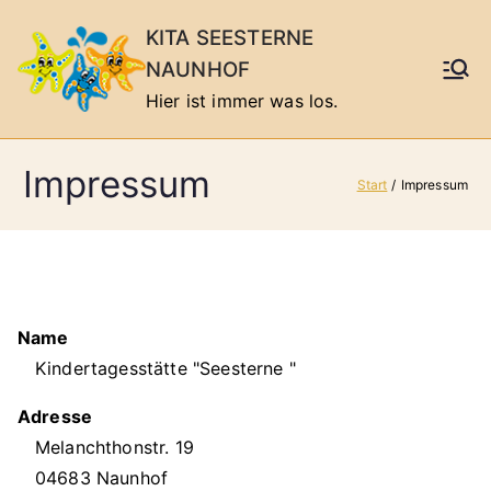
Zum
KITA SEESTERNE
Inhalt
NAUNHOF
springen
Hier ist immer was los.
Impressum
Start
Impressum
Name
Kindertagesstätte "Seesterne "
Adresse
Melanchthonstr. 19
04683 Naunhof