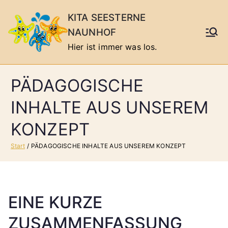
Zum
KITA SEESTERNE
Inhalt
NAUNHOF
springen
Hier ist immer was los.
PÄDAGOGISCHE
INHALTE AUS UNSEREM
KONZEPT
Start
PÄDAGOGISCHE INHALTE AUS UNSEREM KONZEPT
EINE KURZE
ZUSAMMENFASSUNG