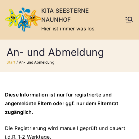
Zum
KITA SEESTERNE
Inhalt
NAUNHOF
springen
Hier ist immer was los.
An- und Abmeldung
Start
An- und Abmeldung
Diese Information ist nur für registrierte und
angemeldete Eltern oder ggf. nur dem Elternrat
zugänglich.
Die Registrierung wird manuell geprüft und dauert
i.d.R. 1-2 Werktage.