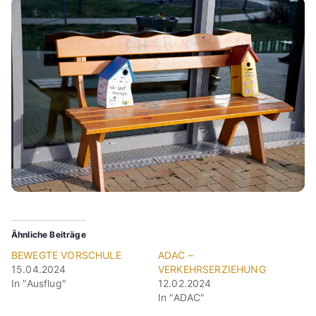
Ähnliche Beiträge
BEWEGTE VORSCHULE
ADAC –
15.04.2024
VERKEHRSERZIEHUNG
In "Ausflug"
12.02.2024
In "ADAC"