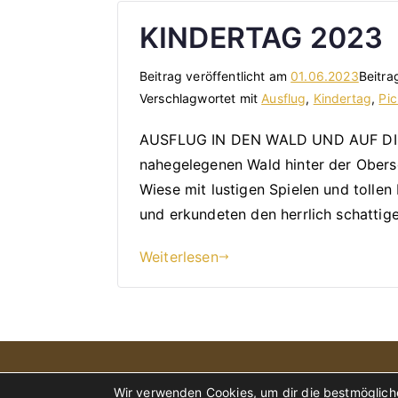
KINDERTAG 2023
Beitrag veröffentlicht am
01.06.2023
Beitra
Verschlagwortet mit
Ausflug
,
Kindertag
,
Pic
AUSFLUG IN DEN WALD UND AUF DIE W
nahegelegenen Wald hinter der Obersc
Wiese mit lustigen Spielen und tollen
und erkundeten den herrlich schattige
Weiterlesen
Wir verwenden Cookies, um dir die bestmögliche