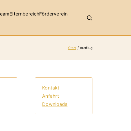
Team
Elternbereich
Förderverein
Start
Ausflug
Kontakt
Anfahrt
Downloads