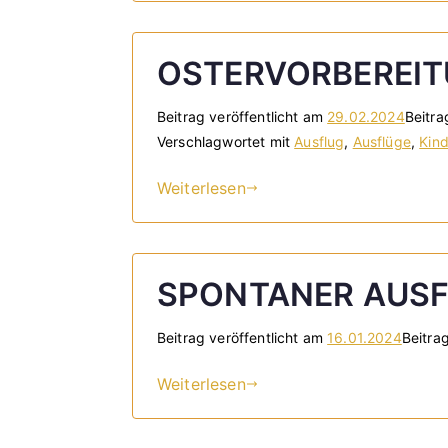
OSTERVORBEREI
Beitrag veröffentlicht am
29.02.2024
Beitra
Verschlagwortet mit
Ausflug
,
Ausflüge
,
Kin
Weiterlesen
SPONTANER AUS
Beitrag veröffentlicht am
16.01.2024
Beitra
Weiterlesen