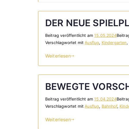
DER NEUE SPIELP
Beitrag veröffentlicht am
15.05.2024
Beitra
Verschlagwortet mit
Ausflug
,
Kindergarten
,
Weiterlesen
BEWEGTE VORSC
Beitrag veröffentlicht am
15.04.2024
Beitra
Verschlagwortet mit
Ausflug
,
Bahnhof
,
Kind
Weiterlesen